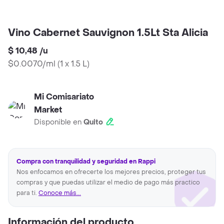
Vino Cabernet Sauvignon 1.5Lt Sta Alicia
$ 10,48
/
u
$0.0070/ml
(
1 x 1.5 L
)
Mi Comisariato
Market
Disponible en
Quito
Compra con tranquilidad y seguridad en Rappi
Nos enfocamos en ofrecerte los mejores precios, proteger tus
compras y que puedas utilizar el medio de pago más practico
para ti.
Conoce más...
Información del producto