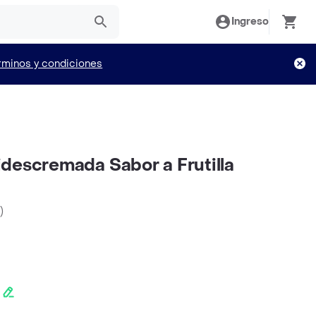
Ingreso
rminos y condiciones
descremada Sabor a Frutilla
)