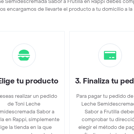
he Semidescremada Sabor a Frutilla en Rappi debes comp
os encargamos de llevarte el producto a tu domicilio a l
Elige tu producto
3
.
Finaliza tu pe
deseas realizar un pedido
Para pagar tu pedido de
de Toni Leche
Leche Semidescrema
midescremada Sabor a
Sabor a Frutilla debe
illa en Rappi, simplemente
comprobar tu direcció
lige la tienda en la que
elegir el método de pa