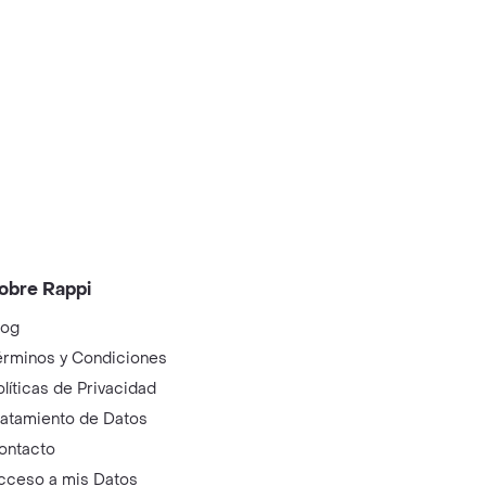
obre Rappi
log
érminos y Condiciones
olíticas de Privacidad
ratamiento de Datos
ontacto
cceso a mis Datos