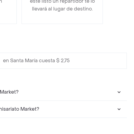
n
esté listo un repartidor te lo
llevará al lugar de destino.
en Santa María cuesta $ 2,75
 Market?
isariato Market?