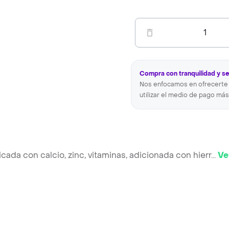
1
Compra con tranquilidad y s
Nos enfocamos en ofrecerte 
utilizar el medio de pago más
icada con calcio, zinc, vitaminas, adicionada con hierr
...
Ve