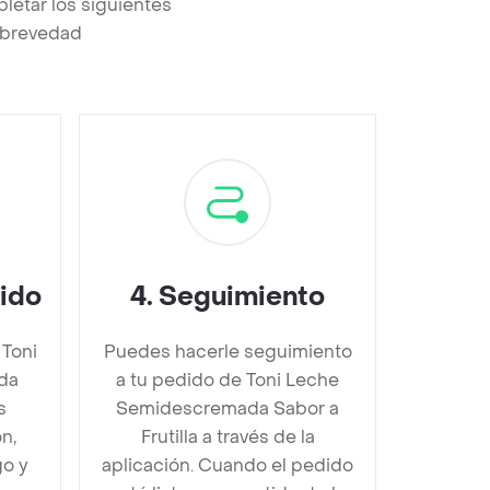
letar los siguientes
a brevedad
dido
4
.
Seguimiento
 Toni
Puedes hacerle seguimiento
da
a tu pedido de Toni Leche
s
Semidescremada Sabor a
n,
Frutilla a través de la
go y
aplicación. Cuando el pedido