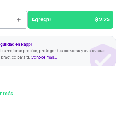
Agregar
$ 2,25
eguridad en Rappi
los mejores precios, proteger tus compras y que puedas
 practico para ti.
Conoce más...
r más