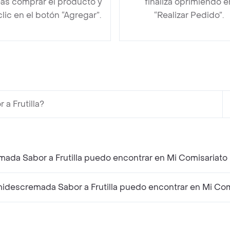
as comprar el producto y
finaliza oprimiendo e
clic en el botón “Agregar”.
“Realizar Pedido”.
a Frutilla?
ada Sabor a Frutilla puedo encontrar en Mi Comisariato
descremada Sabor a Frutilla puedo encontrar en Mi Com