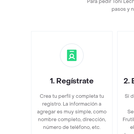
Para pedir Toni Lec
pasos y n
1
.
Regístrate
2
.
Crea tu perfil y completa tu
Si 
registro. La información a
agregar es muy simple, como
Se
nombre completo, dirección,
Frut
número de teléfono, etc.
e