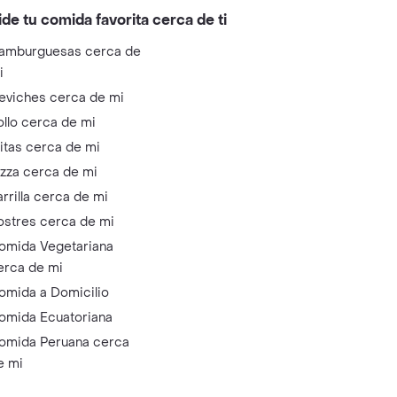
ide tu comida favorita cerca de ti
amburguesas cerca de
i
eviches cerca de mi
ollo cerca de mi
litas cerca de mi
izza cerca de mi
arrilla cerca de mi
ostres cerca de mi
omida Vegetariana
erca de mi
omida a Domicilio
omida Ecuatoriana
omida Peruana cerca
e mi