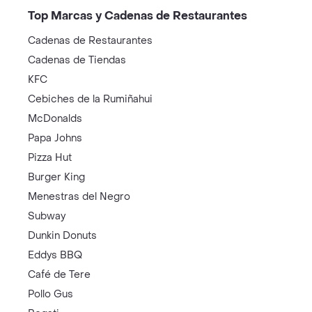
Top Marcas y Cadenas de Restaurantes
Cadenas de Restaurantes
Cadenas de Tiendas
KFC
Cebiches de la Rumiñahui
McDonalds
Papa Johns
Pizza Hut
Burger King
Menestras del Negro
Subway
Dunkin Donuts
Eddys BBQ
Café de Tere
Pollo Gus