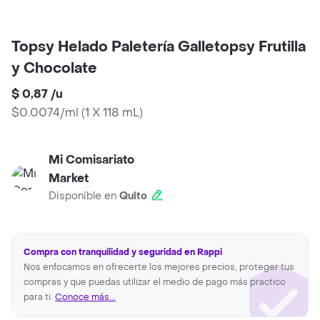
Topsy Helado Paletería Galletopsy Frutilla
y Chocolate
$ 0,87
/
u
$0.0074/ml
(
1 X 118 mL
)
Mi Comisariato
Market
Disponible en
Quito
Compra con tranquilidad y seguridad en Rappi
Nos enfocamos en ofrecerte los mejores precios, proteger tus
compras y que puedas utilizar el medio de pago más practico
para ti.
Conoce más...