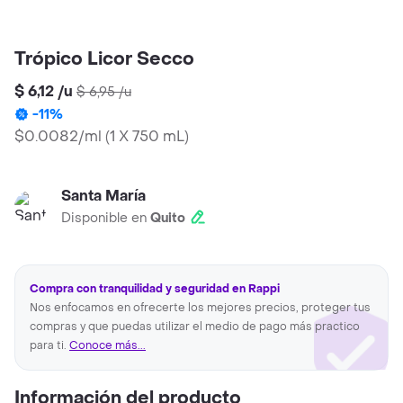
Trópico Licor Secco
$ 6,12
/
u
$ 6,95
/
u
-
11
%
$0.0082/ml
(
1 X 750 mL
)
Santa María
Disponible en
Quito
Compra con tranquilidad y seguridad en Rappi
Nos enfocamos en ofrecerte los mejores precios, proteger tus
compras y que puedas utilizar el medio de pago más practico
para ti.
Conoce más...
Información del producto