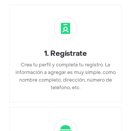
1
.
Regístrate
Crea tu perfil y completa tu registro. La
información a agregar es muy simple, como
nombre completo, dirección, número de
teléfono, etc.