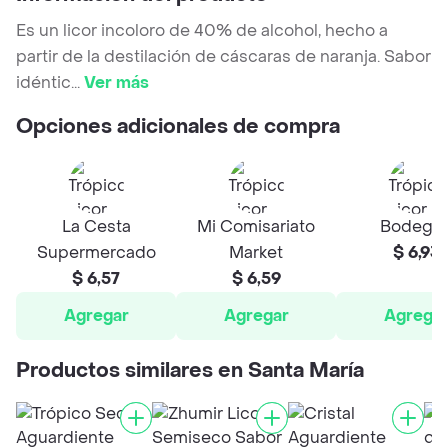
Es un licor incoloro de 40% de alcohol, hecho a
partir de la destilación de cáscaras de naranja. Sabor
idéntic
...
Ver más
Opciones adicionales de compra
La Cesta
Mi Comisariato
Bodegó
Supermercado
Market
$ 6,93
$ 6,57
$ 6,59
Agregar
Agregar
Agrega
Productos similares en Santa María