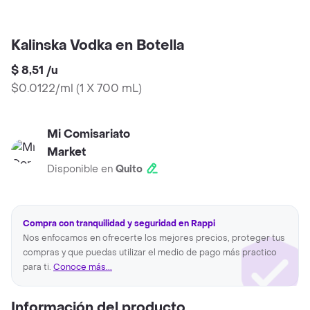
Kalinska Vodka en Botella
$ 8,51
/
u
$0.0122/ml
(
1 X 700 mL
)
Mi Comisariato
Market
Disponible en
Quito
Compra con tranquilidad y seguridad en Rappi
Nos enfocamos en ofrecerte los mejores precios, proteger tus
compras y que puedas utilizar el medio de pago más practico
para ti.
Conoce más...
Información del producto