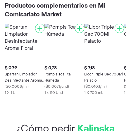
Productos complementarios en Mi
Comisariato Market
$ 0,79
$ 0,78
$ 7,18
$ 0
Spartan Limpiador
Pompis Toallita
Licor Triple Sec 700Ml
Cifr
Desinfectante Aroma
Húmeda
Palacio
Pun
Floral
(
$0.0008/ml
)
(
$0.0071/und
)
(
$0.0103/ml
)
(
$0
1 X 1 L
1 x 110 Und
1 X 700 mL
1 X 1
¿Cómo pedir
Kalinska