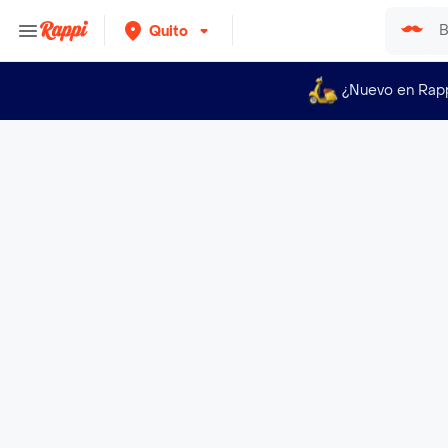
Quito
¿Nuevo en Rap