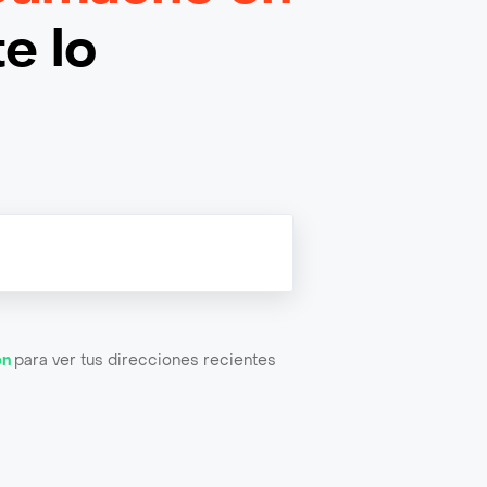
e lo
ón
para ver tus direcciones recientes