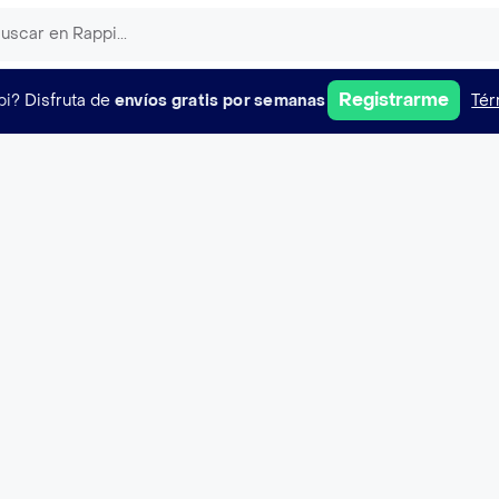
Registrarme
pi?
Disfruta de
envíos gratis por semanas
Tér