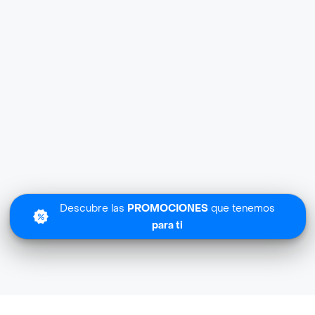
Descubre las
PROMOCIONES
que tenemos
para ti