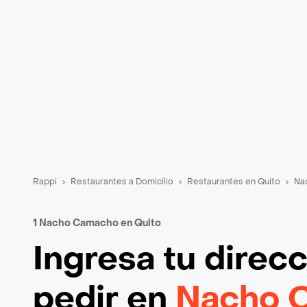
Rappi
Restaurantes a Domicilio
Restaurantes en Quito
Na
1 Nacho Camacho en Quito
Ingresa tu direc
pedir en
Nacho 