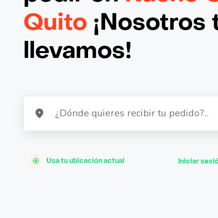
Quito
¡Nosotros t
llevamos!
Usa tu ubicación actual
Iniciar sesi