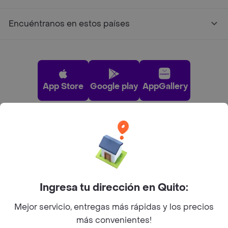
Encuéntranos en estos países
App Store
Google play
AppGallery
Pide tu comida favorita cerca de ti
Categorías
Ingresa tu dirección en Quito:
Únete a Rappi
Mejor servicio, entregas más rápidas y los precios
más convenientes!