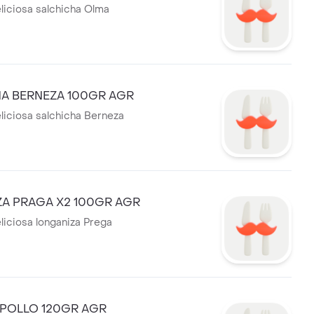
liciosa salchicha Olma
A BERNEZA 100GR AGR
liciosa salchicha Berneza
A PRAGA X2 100GR AGR
liciosa longaniza Prega
E POLLO 120GR AGR