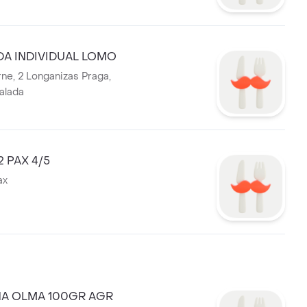
DA INDIVIDUAL LOMO
ne, 2 Longanizas Praga,
alada
2 PAX 4/5
ax
A OLMA 100GR AGR