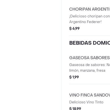
CHORIPAN ARGENT
¡Delicioso choripan con
Argentino Federer!
$ 6,99
BEBIDAS DOMIC
GASEOSA SABORES
Gaseosa de sabores: Ne
limón, manzana, fresa
$ 1,99
VINO FINCA SANDO
Delicioso Vino Tinto
$ 18,99