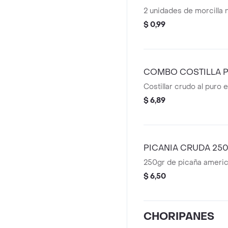
2 unidades de morcilla
$ 0,99
COMBO COSTILLA 
Costillar crudo al puro 
$ 6,89
PICANIA CRUDA 250
250gr de picaña ameri
$ 6,50
CHORIPANES