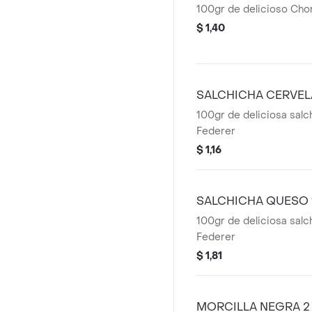
100gr de delicioso Cho
$ 1,40
SALCHICHA CERVEL
100gr de deliciosa salc
Federer
$ 1,16
SALCHICHA QUESO
100gr de deliciosa sal
Federer
$ 1,81
MORCILLA NEGRA 2