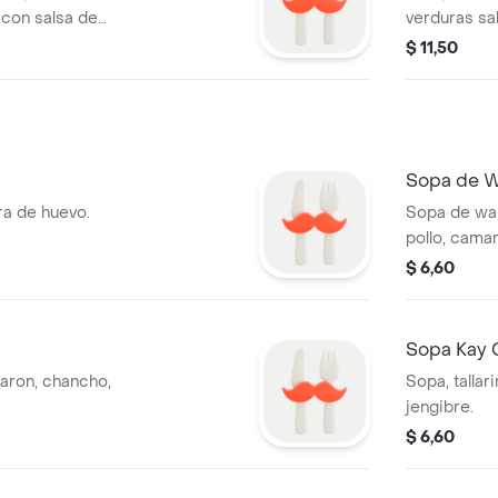
 con salsa de
verduras sa
$ 11,50
Sopa de 
ra de huevo.
Sopa de wan
pollo, camar
$ 6,60
Sopa Kay 
amaron, chancho,
Sopa, tallar
jengibre.
$ 6,60