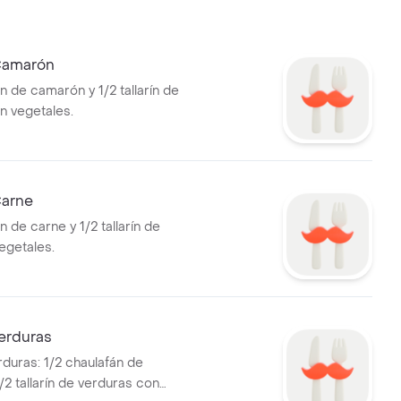
Camarón
n de camarón y 1/2 tallarín de
 vegetales.
Carne
n de carne y 1/2 tallarín de
egetales.
erduras
rduras: 1/2 chaulafán de
/2 tallarín de verduras con