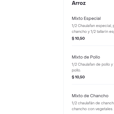
Arroz
Mixto Especial
1/2 Chaulafan especial, 
chancho y 1/2 tallarin es
camarón, verduras.
$ 10,50
Mixto de Pollo
1/2 Chaulafan de pollo y 
pollo.
$ 10,50
Mixto de Chancho
1/2 chaulafán de chancho
chancho con vegetales.