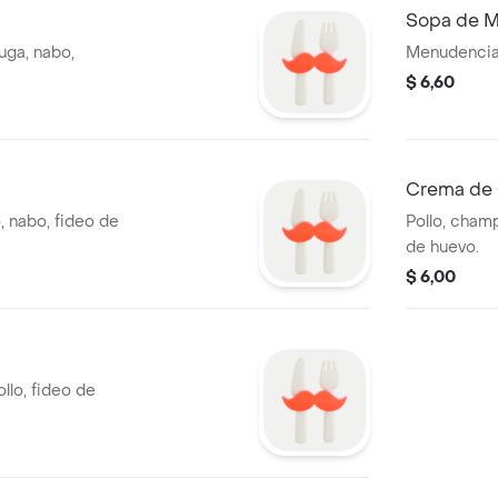
Sopa de 
uga, nabo,
Menudencias
$ 6,60
Crema de
, nabo, fideo de
Pollo, champ
de huevo.
$ 6,00
lo, fideo de