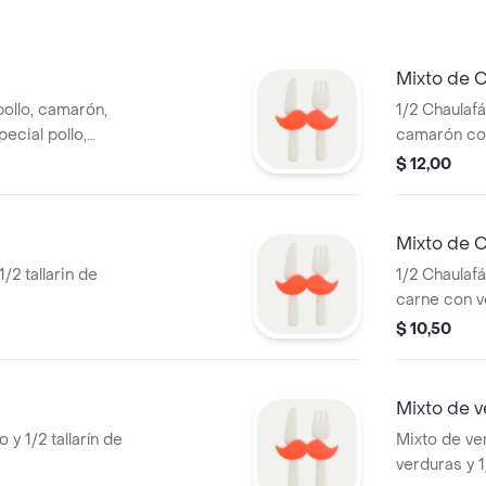
Mixto de 
pollo, camarón,
1/2 Chaulafá
pecial pollo,
camarón con
$ 12,00
Mixto de 
1/2 tallarin de
1/2 Chaulafá
carne con v
$ 10,50
Mixto de v
 y 1/2 tallarín de
Mixto de ve
verduras y 1