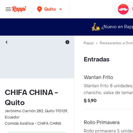
Quito
¿Nuevo en Rap
Rappi
Restaurantes a Dom
Entradas
Wantan Frito
Wantan frito 8 unidades,
CHIFA CHINA -
chancho, salsa de tamar
$ 5,90
Quito
Jerónimo Carrión 282, Quito 170129,
Ecuador
Rollo Primavera
Comida Asiática - CHIFA CHINA
Rollo primavera 5 unida