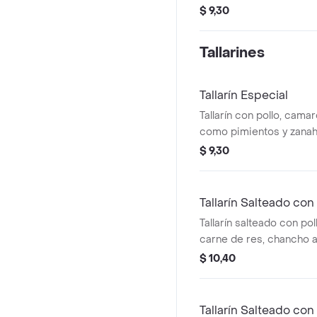
$ 9,30
Tallarines
Tallarín Especial
Tallarín con pollo, cama
como pimientos y zanah
$ 9,30
Tallarín Salteado co
Tallarín salteado con po
carne de res, chancho a
$ 10,40
Tallarín Salteado co