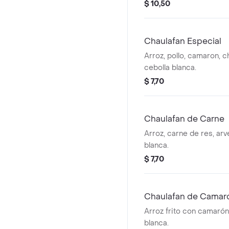
$ 10,50
Chaulafan Especial
Arroz, pollo, camaron, c
cebolla blanca.
$ 7,70
Chaulafan de Carne
Arroz, carne de res, arv
blanca.
$ 7,70
Chaulafan de Camar
Arroz frito con camarón,
blanca.