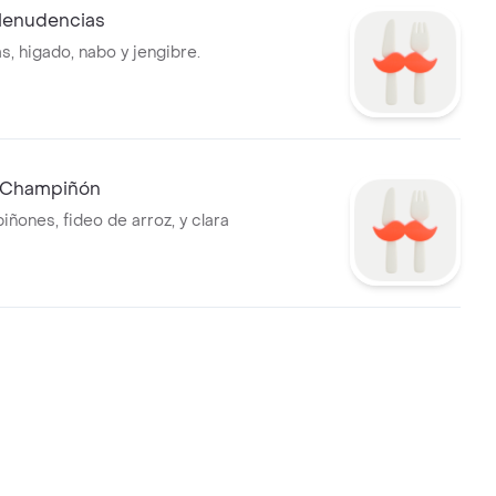
Menudencias
, higado, nabo y jengibre.
 Champiñón
iñones, fideo de arroz, y clara