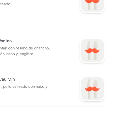
lteado.
Wantan
tan con relleno de chancho,
ón, nabo y jengibre.
Cau Min
in, pollo salteado con nabo y