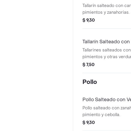
Tallarín salteado con ca
pimientos y zanahorias.
$ 9,30
Tallarín Salteado con
Tallarines salteados co
pimientos y otras verdu
$ 7,50
Pollo
Pollo Salteado con V
Pollo salteado con zanah
pimiento y cebolla.
$ 9,30