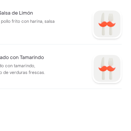
Salsa de Limón
ollo frito con harina, salsa
teado con Tamarindo
ado con tamarindo,
 de verduras frescas.