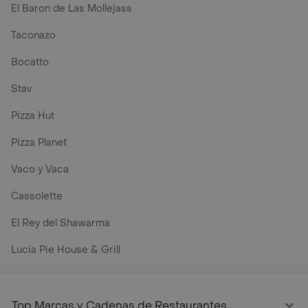
El Baron de Las Mollejass
Taconazo
Bocatto
Stav
Pizza Hut
Pizza Planet
Vaco y Vaca
Cassolette
El Rey del Shawarma
Lucia Pie House & Grill
Top Marcas y Cadenas de Restaurantes