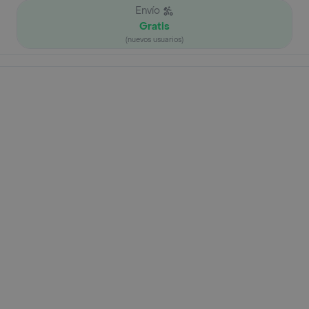
Envío
Gratis
(nuevos usuarios)