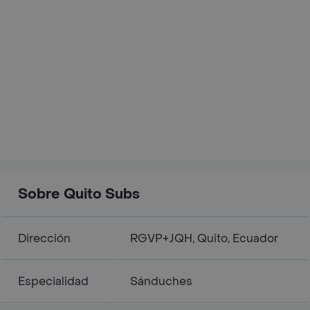
Sobre Quito Subs
Dirección
RGVP+JQH, Quito, Ecuador
Especialidad
Sánduches