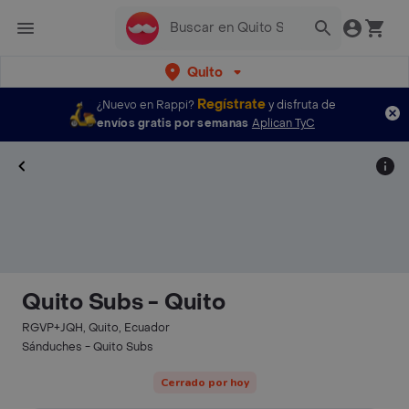
Quito
Regístrate
¿Nuevo en Rappi?
y disfruta de
envíos gratis por semanas
Aplican TyC
Quito Subs - Quito
RGVP+JQH, Quito, Ecuador
Sánduches - Quito Subs
Cerrado por hoy