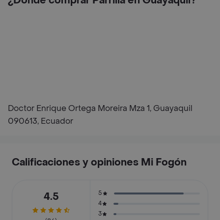
¿Dónde comprar Parrilla en Guayaquil?
Doctor Enrique Ortega Moreira Mza 1, Guayaquil
090613, Ecuador
Calificaciones y opiniones Mi Fogón
5
4.5
4
3