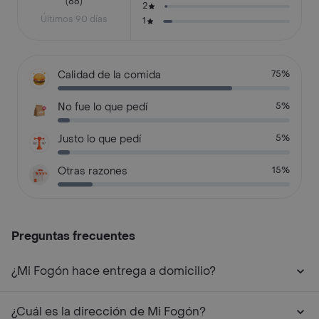
(86)
2
Últimos 90 días
1
Calidad de la comida
75%
No fue lo que pedí
5%
Justo lo que pedí
5%
Otras razones
15%
Preguntas frecuentes
¿Mi Fogón hace entrega a domicilio?
¿Cuál es la dirección de Mi Fogón?