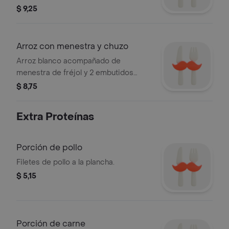
asada.
$ 9,25
Arroz con menestra y chuzo
Arroz blanco acompañado de
menestra de fréjol y 2 embutidos
cuencanos.
$ 8,75
Extra Proteínas
Porción de pollo
Filetes de pollo a la plancha.
$ 5,15
Porción de carne