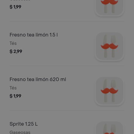
$ 1,99
Fresno tea limón 1.5 l
Tés
$ 2,99
Fresno tea limón 620 ml
Tés
$ 1,99
Sprite 1.25 L
Gaseosas