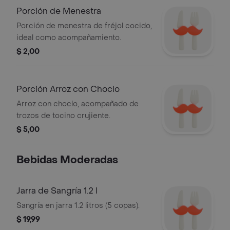
Porción de Menestra
Porción de menestra de fréjol cocido,
ideal como acompañamiento.
$ 2,00
Porción Arroz con Choclo
Arroz con choclo, acompañado de
trozos de tocino crujiente.
$ 5,00
Bebidas Moderadas
Jarra de Sangría 1.2 l
Sangría en jarra 1.2 litros (5 copas).
$ 19,99