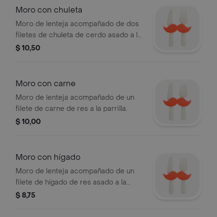
Moro con chuleta
Moro de lenteja acompañado de dos
filetes de chuleta de cerdo asado a la
parrilla.
$ 10,50
Moro con carne
Moro de lenteja acompañado de un
filete de carne de res a la parrilla.
$ 10,00
Moro con hígado
Moro de lenteja acompañado de un
filete de hígado de res asado a la
parrilla.
$ 8,75