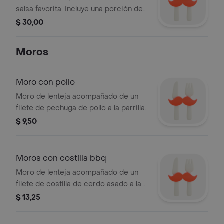
salsa favorita. Incluye una porción de
papas fritas.
$ 30,00
Moros
Moro con pollo
Moro de lenteja acompañado de un
filete de pechuga de pollo a la parrilla.
$ 9,50
Moros con costilla bbq
Moro de lenteja acompañado de un
filete de costilla de cerdo asado a la
parrilla.
$ 13,25