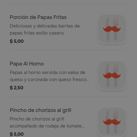
Porción de Papas Fritas
Deliciosas y delicadas baritas de
papas fritas estilo casero.
$ 5,00
Papa Al Horno
Papas al horno servida con salsa de
queso y coronada con queso fresco
rallado.
$ 2,50
Pincho de chorizos al grill
Pincho de chorizos al grill
acompañado de rodaja de tomate,
lechuga y patacón.
$ 5,00