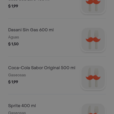
$ 1,99
Dasani Sin Gas 600 ml
Aguas
$ 1,50
Coca-Cola Sabor Original 500 ml
Gaseosas
$ 1,99
Sprite 400 ml
Gaseosas