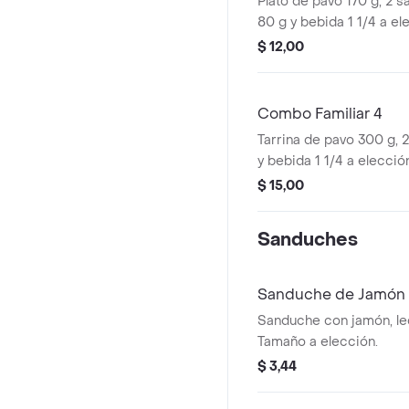
Plato de pavo 170 g, 2 
80 g y bebida 1 1/4 a el
$ 12,00
Combo Familiar 4
Tarrina de pavo 300 g, 
y bebida 1 1/4 a elecció
$ 15,00
Sanduches
Sanduche de Jamón
Sanduche con jamón, lec
Tamaño a elección.
$ 3,44