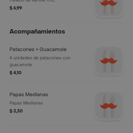
Helado de vainilla XXL.
$ 6,99
Acompañamientos
Patacones + Guacamole
4 unidades de patacones con
guacamole
$ 4,10
Papas Medianas
Papas Medianas
$ 3,30