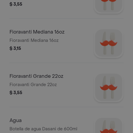
$ 3,55
Fioravanti Mediana 16oz
Fioravanti Mediana 16oz
$ 3,15
Fioravanti Grande 22oz
Fioravanti Grande 22oz
$ 3,55
Agua
Botella de agua Dasani de 600ml