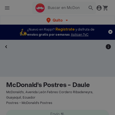
Quito
Regístrate
¿Nuevo en Rappi?
y disfruta de
envíos gratis por semanas
Aplican TyC
McDonald's Postres - Daule
McDonald's, Avenida León Febres Cordero Ribadeneyra,
Guayaquil, Ecuador
Postres - McDonald's Postres
Envío