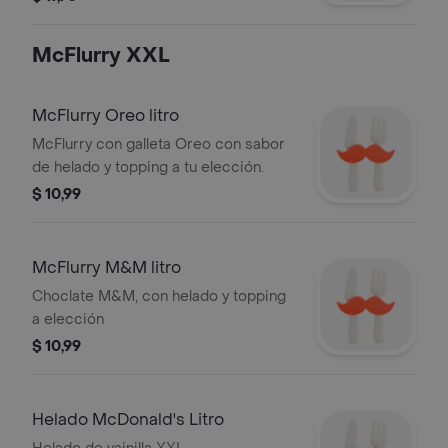
McFlurry XXL
McFlurry Oreo litro
McFlurry con galleta Oreo con sabor
de helado y topping a tu elección.
$ 10,99
McFlurry M&M litro
Choclate M&M, con helado y topping
a elección
$ 10,99
Helado McDonald's Litro