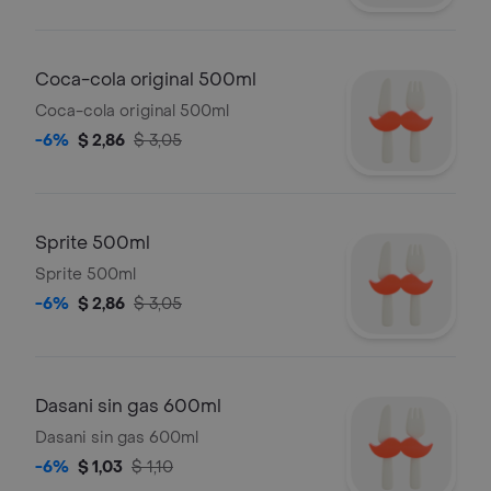
Coca-cola original 500ml
Coca-cola original 500ml
-6%
$ 2,86
$ 3,05
Sprite 500ml
Sprite 500ml
-6%
$ 2,86
$ 3,05
Dasani sin gas 600ml
Dasani sin gas 600ml
-6%
$ 1,03
$ 1,10