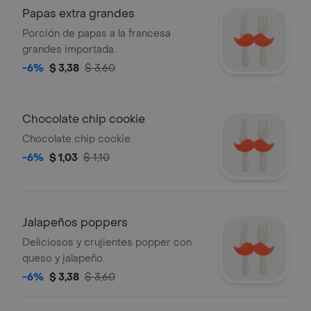
Papas extra grandes
Porción de papas a la francesa
grandes importada.
-6%
$ 3,38
$ 3,60
Chocolate chip cookie
Chocolate chip cookie.
-6%
$ 1,03
$ 1,10
Jalapeños poppers
Deliciosos y crujientes popper con
queso y jalapeño.
-6%
$ 3,38
$ 3,60