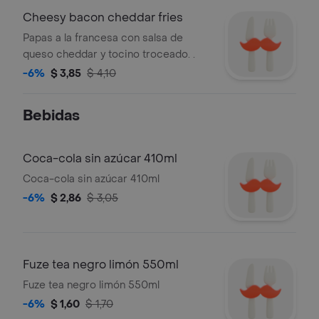
Cheesy bacon cheddar fries
Papas a la francesa con salsa de
queso cheddar y tocino troceado. .
-6%
$ 3,85
$ 4,10
Bebidas
Coca-cola sin azúcar 410ml
Coca-cola sin azúcar 410ml
-6%
$ 2,86
$ 3,05
Fuze tea negro limón 550ml
Fuze tea negro limón 550ml
-6%
$ 1,60
$ 1,70