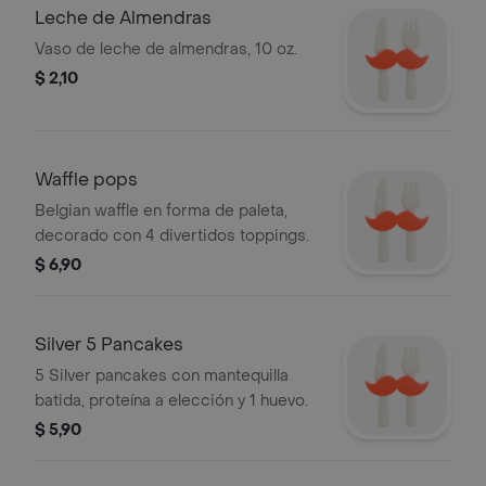
Leche de Almendras
Vaso de leche de almendras, 10 oz.
$ 2,10
Waffle pops
Belgian waffle en forma de paleta,
decorado con 4 divertidos toppings.
$ 6,90
Silver 5 Pancakes
5 Silver pancakes con mantequilla
batida, proteína a elección y 1 huevo.
$ 5,90