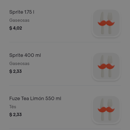
Sprite 1.75 l
Gaseosas
$ 4,02
Sprite 400 ml
Gaseosas
$ 2,33
Fuze Tea Limón 550 ml
Tés
$ 2,33