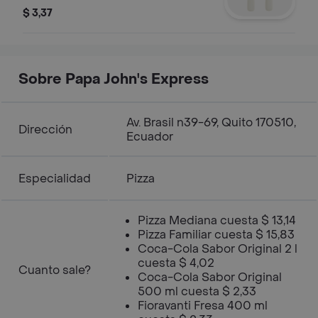
entero)
$ 3,37
Sobre Papa John's Express
Av. Brasil n39-69, Quito 170510,
Dirección
Ecuador
Especialidad
Pizza
Pizza Mediana cuesta $ 13,14
Pizza Familiar cuesta $ 15,83
Coca-Cola Sabor Original 2 l
cuesta $ 4,02
Cuanto sale?
Coca-Cola Sabor Original
500 ml cuesta $ 2,33
Fioravanti Fresa 400 ml