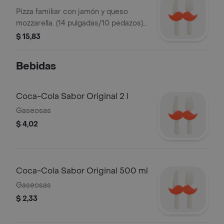
Pizza familiar con jamón y queso
mozzarella. (14 pulgadas/10 pedazos).
Consumir inmediatamente.
$ 15,83
Bebidas
Coca-Cola Sabor Original 2 l
Gaseosas
$ 4,02
Coca-Cola Sabor Original 500 ml
Gaseosas
$ 2,33