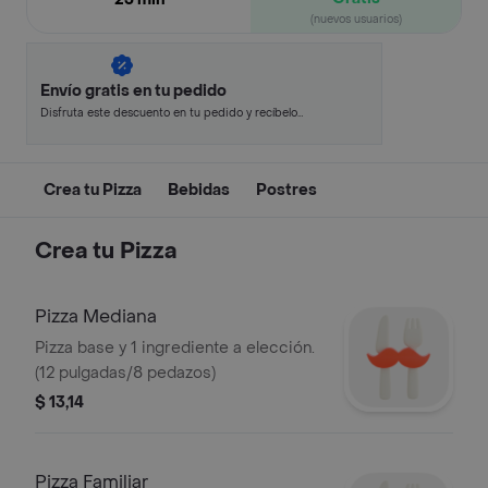
(nuevos usuarios)
Envío gratis en tu pedido
Disfruta este descuento en tu pedido y recíbelo
en minutos.
Crea tu Pizza
Bebidas
Postres
Crea tu Pizza
Pizza Mediana
Pizza base y 1 ingrediente a elección.
(12 pulgadas/8 pedazos)
$ 13,14
Pizza Familiar