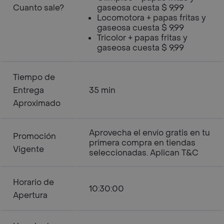
Cuanto sale?
gaseosa cuesta $ 9,99
Locomotora + papas fritas y
gaseosa cuesta $ 9,99
Tricolor + papas fritas y
gaseosa cuesta $ 9,99
Tiempo de
Entrega
35 min
Aproximado
Aprovecha el envío gratis en tu
Promoción
primera compra en tiendas
Vigente
seleccionadas. Aplican T&C
Horario de
10:30:00
Apertura