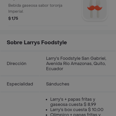
Bebida gaseosa sabor toronja
Imperial.
$ 1,75
Sobre Larrys Foodstyle
Larry's Foodstyle San Gabriel,
Dirección
Avenida Río Amazonas, Quito,
Ecuador
Especialidad
Sánduches
Larry's + papas fritas y
gaseosa cuesta $ 8,99
Larry's box cuesta $ 10,00
Olímpico + papas fritas y