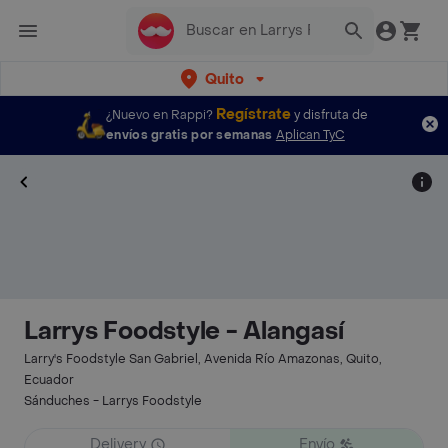
Quito
Regístrate
¿Nuevo en Rappi?
y disfruta de
envíos gratis por semanas
Aplican TyC
Larrys Foodstyle - Alangasí
Larry's Foodstyle San Gabriel, Avenida Río Amazonas, Quito,
Ecuador
Sánduches - Larrys Foodstyle
Delivery
Envío