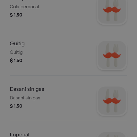
Cola personal
$ 1,50
Guitig
Guitig
$ 1,50
Dasani sin gas
Dasani sin gas
$ 1,50
Imperial