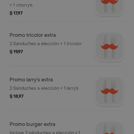
+ 1 chorry's.
$ 17,97
Promo tricolor extra
2 Sánduches a elección + 1 tricolor
$ 19,97
Promo larry's extra
2 Sánduches a elección + 1 larry's
$ 18,97
Promo burger extra
Incluye 2 sánduches a elección y 1