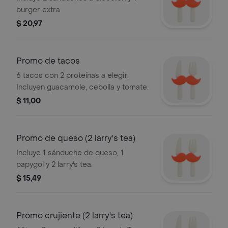
burger extra.
$ 20,97
Promo de tacos
6 tacos con 2 proteínas a elegir.
Incluyen guacamole, cebolla y tomate.
$ 11,00
Promo de queso (2 larry's tea)
Incluye 1 sánduche de queso, 1
papygol y 2 larry's tea.
$ 15,49
Promo crujiente (2 larry's tea)