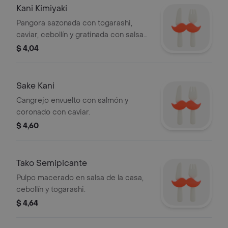
Kani Kimiyaki
Pangora sazonada con togarashi,
caviar, cebollín y gratinada con salsa
de la casa.
$ 4,04
Sake Kani
Cangrejo envuelto con salmón y
coronado con caviar.
$ 4,60
Tako Semipicante
Pulpo macerado en salsa de la casa,
cebollín y togarashi.
$ 4,64