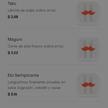
Tako
Lámina de pulpo sobre arroz.
$ 3,48
Maguro
Corte de atún fresco sobre arroz.
$ 3,52
Ebi Semipicante
Langostinos finamente picados en
salsa togarashi, cebollín y caviar.
$ 5,16