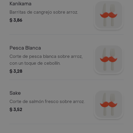
Kanikama
Barritas de cangrejo sobre arroz.
$ 3,86
Pesca Blanca
Corte de pesca blanca sobre arroz,
con un toque de cebollín.
$ 3,28
Sake
Corte de salmón fresco sobre arroz.
$ 3,52