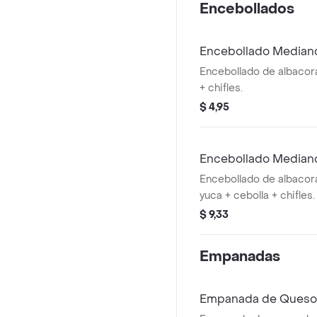
Encebollados
Encebollado Median
Encebollado de albacora
+ chifles.
$ 4,95
Encebollado Median
Encebollado de albacor
yuca + cebolla + chifles.
$ 9,33
Empanadas
Empanada de Queso