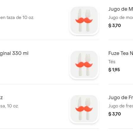
Jugo de M
en taza de 10 oz.
Jugo de mor
$ 3,70
ginal 330 ml
Fuze Tea 
Tés
$ 1,95
Oz
Jugo de Fr
sa, 10 oz.
Jugo de fres
$ 3,70