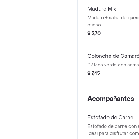
Maduro Mix
Maduro + salsa de ques
queso.
$ 3,70
Colonche de Camar
Plátano verde con cama
$ 7,45
Acompañantes
Estofado de Carne
Estofado de carne con 
ideal para disfrutar com