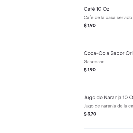
Café 10 Oz
Café de la casa servido 
$ 1,90
Coca-Cola Sabor Ori
Gaseosas
$ 1,90
Jugo de Naranja 10 
Jugo de naranja de la ca
$ 3,70