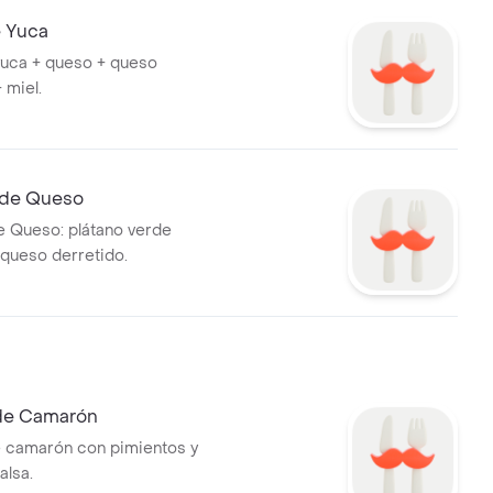
 Yuca
uca + queso + queso
 miel.
 de Queso
 Queso: plátano verde
queso derretido.
de Camarón
 camarón con pimientos y
alsa.