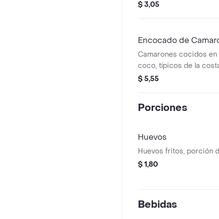
$ 3,05
Encocado de Camar
Camarones cocidos en 
coco, típicos de la cost
$ 5,55
Porciones
Huevos
Huevos fritos, porción 
$ 1,80
Bebidas