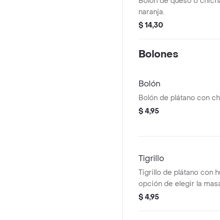
Bolon de queso o chich
naranja.
$ 14,30
Bolones
Bolón
Bolón de plátano con ch
$ 4,95
Tigrillo
Tigrillo de plátano con 
opción de elegir la mas
$ 4,95