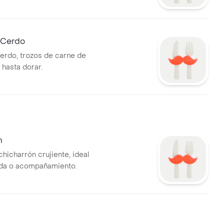
e Cerdo
cerdo, trozos de carne de
 hasta dorar.
n
hicharrón crujiente, ideal
da o acompañamiento.