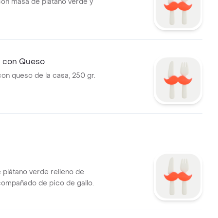
on masa de plátano verde y
 con Queso
on queso de la casa, 250 gr.
 plátano verde relleno de
ompañado de pico de gallo.