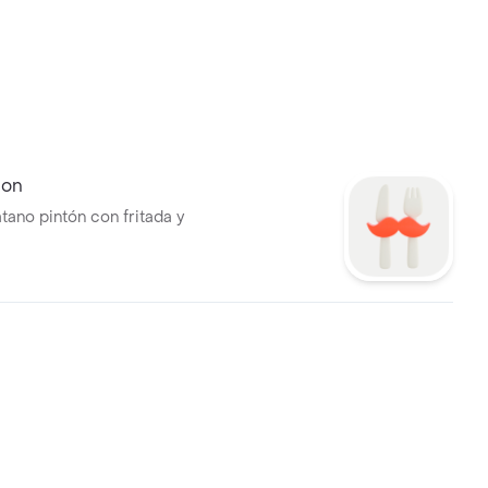
lon
tano pintón con fritada y