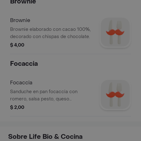
Brownie
Brownie
Brownie elaborado con cacao 100%,
decorado con chispas de chocolate.
$ 4,00
Focaccia
Focaccia
Sanduche en pan focaccia con
romero, salsa pesto, queso
mozzarella y tomates cherry.
$ 2,00
Sobre Life Bio & Cocina