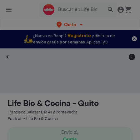
Quito
Regístrate
¿Nuevo en Rappi?
y disfruta de
envíos gratis por semanas
Aplican TyC
Life Bio & Cocina - Quito
Francisco Salazar E13 41 y Pontevedra
Postres - Life Bio & Cocina
Envío
Gratis