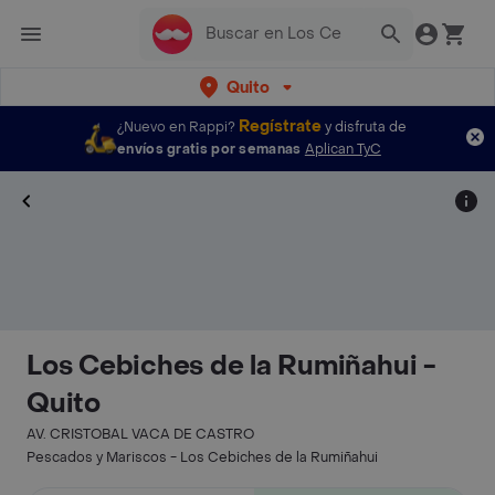
Quito
Regístrate
¿Nuevo en Rappi?
y disfruta de
envíos gratis por semanas
Aplican TyC
Los Cebiches de la Rumiñahui -
Quito
AV. CRISTOBAL VACA DE CASTRO
Pescados y Mariscos - Los Cebiches de la Rumiñahui