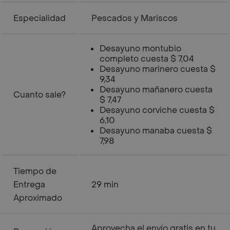
Especialidad
Pescados y Mariscos
Desayuno montubio
completo cuesta $ 7,04
Desayuno marinero cuesta $
9,34
Desayuno mañanero cuesta
Cuanto sale?
$ 7,47
Desayuno corviche cuesta $
6,10
Desayuno manaba cuesta $
7,98
Tiempo de
Entrega
29 min
Aproximado
Aprovecha el envío gratis en tu