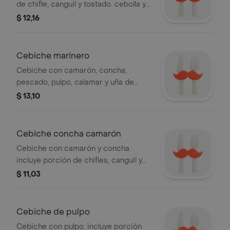
de chifle, canguil y tostado. cebolla y
hierbitas + limón + ají
$ 12,16
Cebiche marinero
Cebiche con camarón, concha,
pescado, pulpo, calamar y uña de
cangrejo (de acuerdo a la temporada).
$ 13,10
incluye porción de chifles, canguil y
tostado + limón + ají
Cebiche concha camarón
Cebiche con camarón y concha.
incluye porción de chifles, canguil y
tostado + limón
$ 11,03
Cebiche de pulpo
Cebiche con pulpo. incluye porción