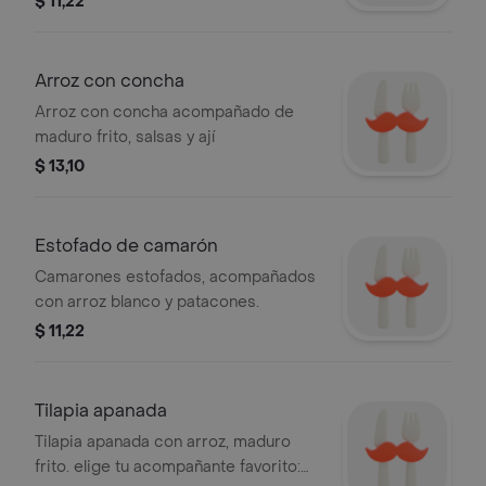
$ 11,22
Arroz con concha
Arroz con concha acompañado de
maduro frito, salsas y ají
$ 13,10
Estofado de camarón
Camarones estofados, acompañados
con arroz blanco y patacones.
$ 11,22
Tilapia apanada
Tilapia apanada con arroz, maduro
frito. elige tu acompañante favorito: