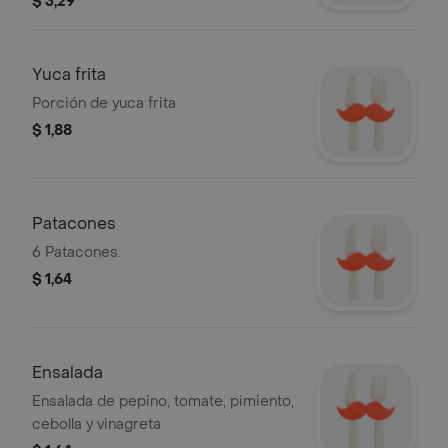
$ 3,29
Yuca frita
Porción de yuca frita
$ 1,88
Patacones
6 Patacones.
$ 1,64
Ensalada
Ensalada de pepino, tomate, pimiento,
cebolla y vinagreta