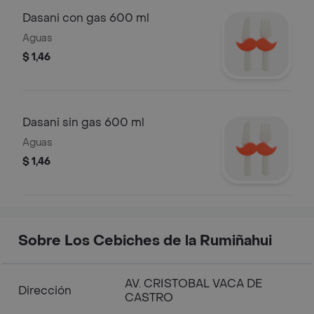
Dasani con gas 600 ml
Aguas
$ 1,46
Dasani sin gas 600 ml
Aguas
$ 1,46
Sobre Los Cebiches de la Rumiñahui
AV. CRISTOBAL VACA DE
Dirección
CASTRO