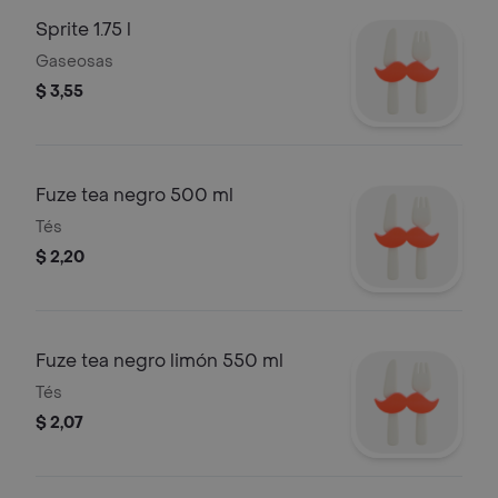
Sprite 1.75 l
Gaseosas
$ 3,55
Fuze tea negro 500 ml
Tés
$ 2,20
Fuze tea negro limón 550 ml
Tés
$ 2,07