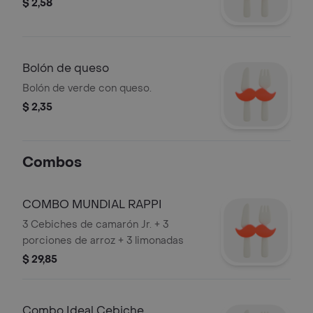
$ 2,58
Bolón de queso
Bolón de verde con queso.
$ 2,35
Combos
COMBO MUNDIAL RAPPI
3 Cebiches de camarón Jr. + 3
porciones de arroz + 3 limonadas
$ 29,85
Combo Ideal Cebiche