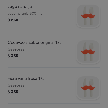
Jugo naranja
Jugo naranja 300 ml.
$ 2,58
Coca-cola sabor original 1.75 l
Gaseosas
$ 3,55
Fiora vanti fresa 1.75 l
Gaseosas
$ 3,55