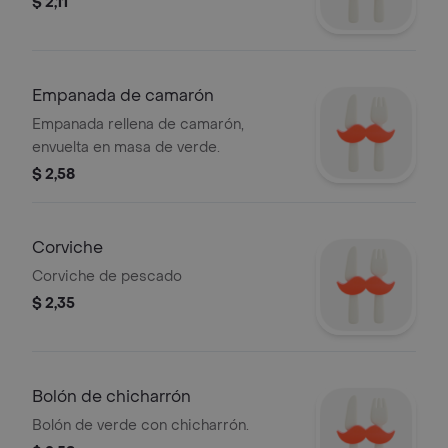
$ 2,11
Empanada de camarón
Empanada rellena de camarón,
envuelta en masa de verde.
$ 2,58
Corviche
Corviche de pescado
$ 2,35
Bolón de chicharrón
Bolón de verde con chicharrón.