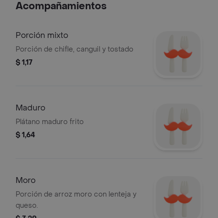
Acompañamientos
Porción mixto
Porción de chifle, canguil y tostado
$ 1,17
Maduro
Plátano maduro frito
$ 1,64
Moro
Porción de arroz moro con lenteja y
queso.