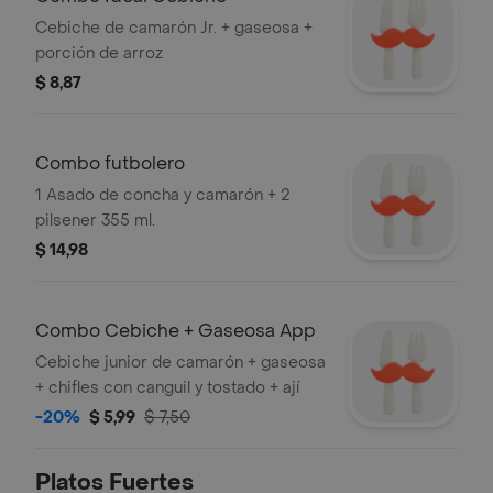
Cebiche de camarón Jr. + gaseosa +
porción de arroz
$ 8,87
Combo futbolero
1 Asado de concha y camarón + 2
pilsener 355 ml.
$ 14,98
Combo Cebiche + Gaseosa App
Cebiche junior de camarón + gaseosa
+ chifles con canguil y tostado + ají
-20%
$ 5,99
$ 7,50
Platos Fuertes