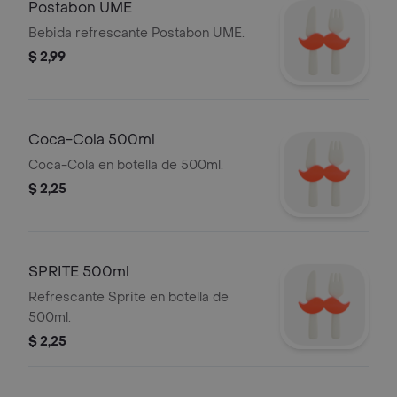
Postabon UME
Bebida refrescante Postabon UME.
$ 2,99
Coca-Cola 500ml
Coca-Cola en botella de 500ml.
$ 2,25
SPRITE 500ml
Refrescante Sprite en botella de
500ml.
$ 2,25