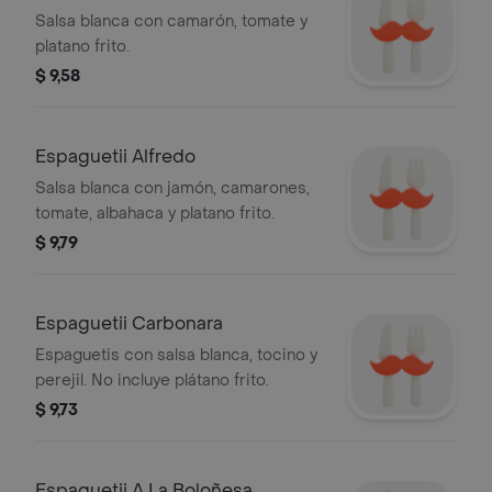
Salsa blanca con camarón, tomate y
platano frito.
$ 9,58
Espaguetii Alfredo
Salsa blanca con jamón, camarones,
tomate, albahaca y platano frito.
$ 9,79
Espaguetii Carbonara
Espaguetis con salsa blanca, tocino y
perejil. No incluye plátano frito.
$ 9,73
Espaguetii A La Boloñesa