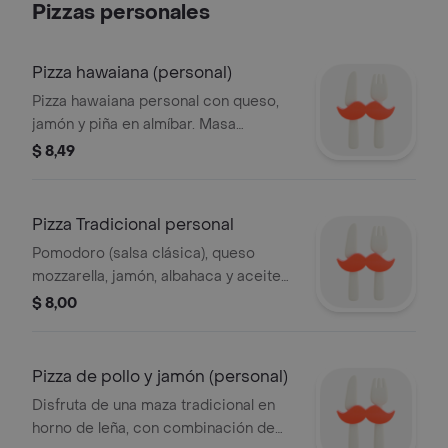
Pizzas personales
Pizza hawaiana (personal)
Pizza hawaiana personal con queso,
jamón y piña en almíbar. Masa
tradicional horneada.
$ 8,49
Pizza Tradicional personal
Pomodoro (salsa clásica), queso
mozzarella, jamón, albahaca y aceite
de oliva.
$ 8,00
Pizza de pollo y jamón (personal)
Disfruta de una maza tradicional en
horno de leña, con combinación de