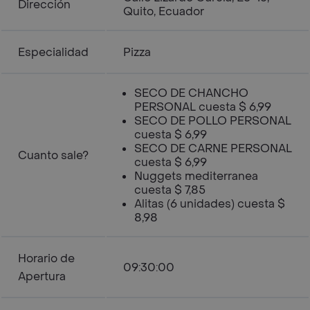
Dirección
Quito, Ecuador
Especialidad
Pizza
SECO DE CHANCHO
PERSONAL cuesta $ 6,99
SECO DE POLLO PERSONAL
cuesta $ 6,99
SECO DE CARNE PERSONAL
Cuanto sale?
cuesta $ 6,99
Nuggets mediterranea
cuesta $ 7,85
Alitas (6 unidades) cuesta $
8,98
Horario de
09:30:00
Apertura