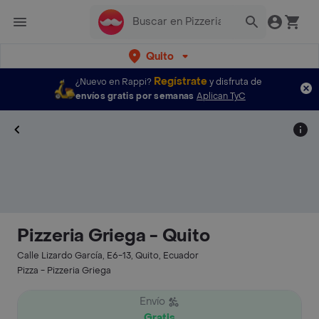
Quito
Regístrate
¿Nuevo en Rappi?
y disfruta de
envíos gratis por semanas
Aplican TyC
Pizzeria Griega - Quito
Calle Lizardo García, E6-13, Quito, Ecuador
Pizza - Pizzeria Griega
Envío
Gratis