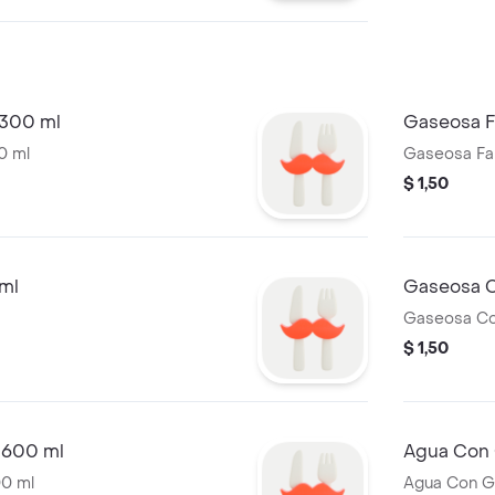
300 ml
Gaseosa F
0 ml
Gaseosa Fa
$ 1,50
ml
Gaseosa C
Gaseosa Co
$ 1,50
 600 ml
Agua Con 
00 ml
Agua Con G