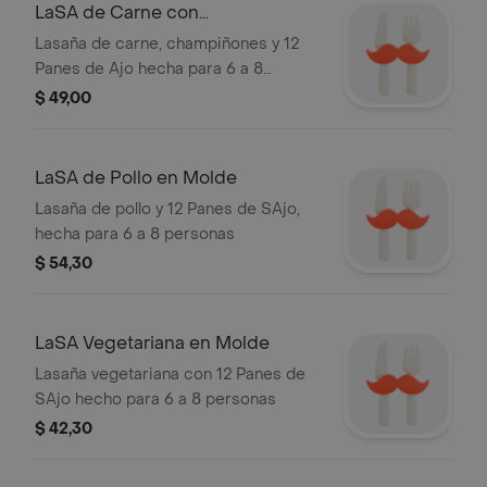
LaSA de Carne con
Champiñones en Molde
Lasaña de carne, champiñones y 12
Panes de Ajo hecha para 6 a 8
personas
$ 49,00
LaSA de Pollo en Molde
Lasaña de pollo y 12 Panes de SAjo,
hecha para 6 a 8 personas
$ 54,30
LaSA Vegetariana en Molde
Lasaña vegetariana con 12 Panes de
SAjo hecho para 6 a 8 personas
$ 42,30