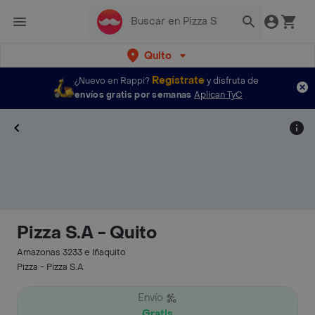
Quito
Regístrate
¿Nuevo en Rappi?
y disfruta de
envíos gratis por semanas
Aplican TyC
Pizza S.A - Quito
Amazonas 3233 e Iñaquito
Pizza - Pizza S.A
Envío
Gratis