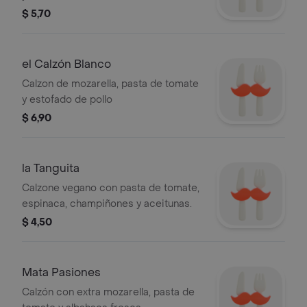
$ 5,70
el Calzón Blanco
Calzon de mozarella, pasta de tomate
y estofado de pollo
$ 6,90
la Tanguita
Calzone vegano con pasta de tomate,
espinaca, champiñones y aceitunas.
$ 4,50
Mata Pasiones
Calzón con extra mozarella, pasta de