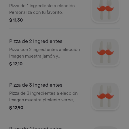
Pizza de 1 ingrediente a elección.
Personaliza con tu favorito.
$ 11,30
Pizza de 2 Ingredientes
Pizza con 2 ingredientes a elección.
Imagen muestra jamón y
champiñones.
$ 12,10
Pizza de 3 Ingredientes
Pizza de 3 ingredientes a elección.
Imagen muestra pimiento verde,
cebolla y aceitunas.
$ 12,90
Pizza de 4 Ingredientes