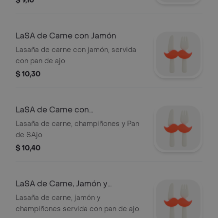
$ 9,10
LaSA de Carne con Jamón
Lasaña de carne con jamón, servida
con pan de ajo.
$ 10,30
LaSA de Carne con
Champiñones
Lasaña de carne, champiñones y Pan
de SAjo
$ 10,40
LaSA de Carne, Jamón y
Champiñones
Lasaña de carne, jamón y
champiñones servida con pan de ajo.