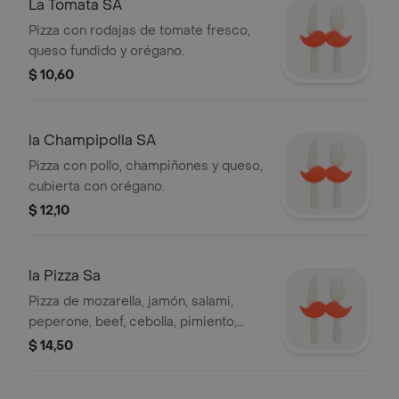
La Tomata SA
Pizza con rodajas de tomate fresco,
queso fundido y orégano.
$ 10,60
la Champipolla SA
Pizza con pollo, champiñones y queso,
cubierta con orégano.
$ 12,10
la Pizza Sa
Pizza de mozarella, jamón, salami,
peperone, beef, cebolla, pimiento,
champiñones y aceitunas.
$ 14,50