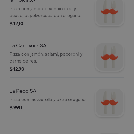
la TipicaSA
Pizza con jamón, champiñones y
queso, espolvoreada con orégano.
$ 12,10
La Carnívora SA
Pizza con jamón, salami, peperoni y
carne de res.
$ 12,90
La Peco SA
Pizza con mozzarella y extra orégano.
$ 9,90