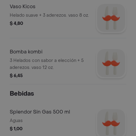
Vaso Kicos
Helado suave + 3 aderezos. vaso 8 oz.
$ 4,80
Bomba kombi
3 Helados con sabor a elección + 5
aderezos. vaso 12 oz.
$ 6,45
Bebidas
Splendor Sin Gas 500 ml
Aguas
$ 1,00