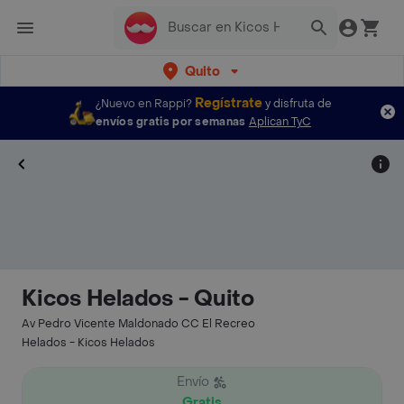
Quito
Regístrate
¿Nuevo en Rappi?
y disfruta de
envíos gratis por semanas
Aplican TyC
Kicos Helados - Quito
Av Pedro Vicente Maldonado CC El Recreo
Helados - Kicos Helados
Envío
Gratis