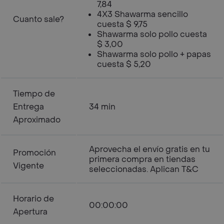
7,84
4X3 Shawarma sencillo
Cuanto sale?
cuesta $ 9,75
Shawarma solo pollo cuesta
$ 3,00
Shawarma solo pollo + papas
cuesta $ 5,20
Tiempo de
Entrega
34 min
Aproximado
Aprovecha el envío gratis en tu
Promoción
primera compra en tiendas
Vigente
seleccionadas. Aplican T&C
Horario de
00:00:00
Apertura