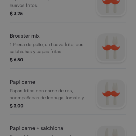
huevos fritos.
$ 3,25
Broaster mix
1 Presa de pollo, un huevo frito, dos
salchichas y papas fritas
$ 6,50
Papi carne
Papas fritas con carne de res,
acompañadas de lechuga, tomate y
cebolla encurtida.
$ 3,00
Papi carne + salchicha