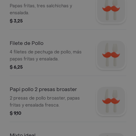
Papas fritas, tres salchichas y
ensalada.
$ 3,25
Filete de Pollo
4 filetes de pechuga de pollo, más
papas fritas y ensalada.
$ 6,25
Papi pollo 2 presas broaster
2 presas de pollo broaster, papas
fritas y ensalada fresca.
$ 9,10
Mixto ideal