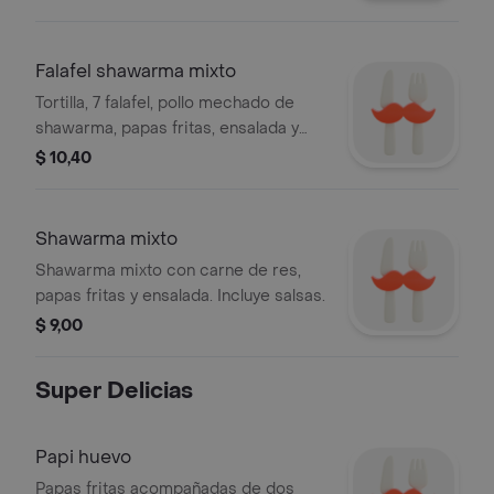
Falafel shawarma mixto
Tortilla, 7 falafel, pollo mechado de
shawarma, papas fritas, ensalada y
salsas.
$ 10,40
Shawarma mixto
Shawarma mixto con carne de res,
papas fritas y ensalada. Incluye salsas.
$ 9,00
Super Delicias
Papi huevo
Papas fritas acompañadas de dos