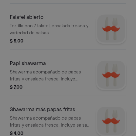
Falafel abierto
Tortilla con 7 falafel, ensalada fresca y
variedad de salsas.
$ 5,00
Papi shawarma
Shawarma acompañado de papas
fritas y ensalada fresca. Incluye
salsas.
$ 7,00
Shawarma más papas fritas
Shawarma acompañado de papas
fritas y ensalada fresca. Incluye salsas
variadas.
$ 4,00