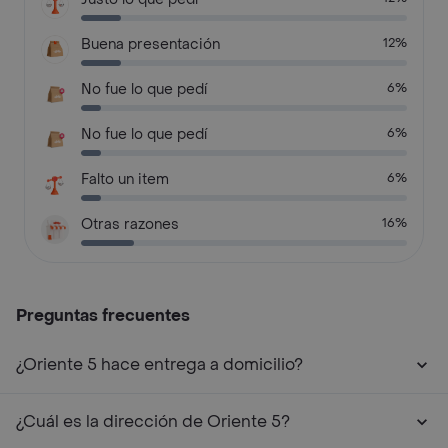
Buena presentación
12%
No fue lo que pedí
6%
No fue lo que pedí
6%
Falto un item
6%
Otras razones
16%
Preguntas frecuentes
¿Oriente 5 hace entrega a domicilio?
¿Cuál es la dirección de Oriente 5?