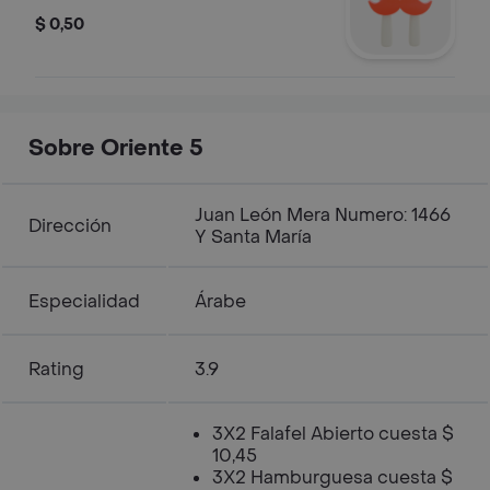
$ 0,50
Sobre Oriente 5
Juan León Mera Numero: 1466
Dirección
Y Santa María
Especialidad
Árabe
Rating
3.9
3X2 Falafel Abierto cuesta $
10,45
3X2 Hamburguesa cuesta $