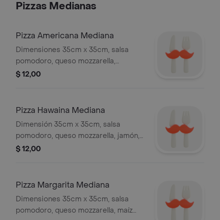
Pizzas Medianas
Pizza Americana Mediana
Dimensiones 35cm x 35cm, salsa
pomodoro, queso mozzarella,
pepperoni.
$ 12,00
Pizza Hawaina Mediana
Dimensión 35cm x 35cm, salsa
pomodoro, queso mozzarella, jamón,
trozos de piña.
$ 12,00
Pizza Margarita Mediana
Dimensiones 35cm x 35cm, salsa
pomodoro, queso mozzarella, maíz