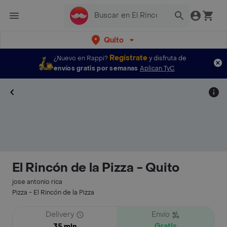
Quito
Regístrate
¿Nuevo en Rappi?
y disfruta de
envíos gratis por semanas
Aplican TyC
El Rincón de la Pizza - Quito
jose antonio rica
Pizza - El Rincón de la Pizza
Delivery
Envío
Gratis
35 min