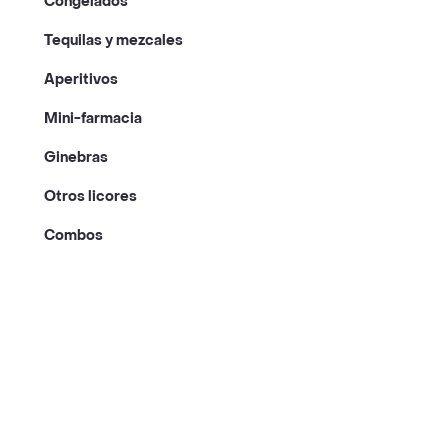
Congelados
Tequilas y mezcales
Aperitivos
Mini-farmacia
Ginebras
Otros licores
Combos