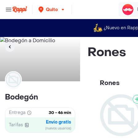
Quito
¿Nuevo en Rapp
Rones
Rones
Bodegón
Entrega
30 - 46 min
Envío gratis
Tarifas
(nuevos usuarios)