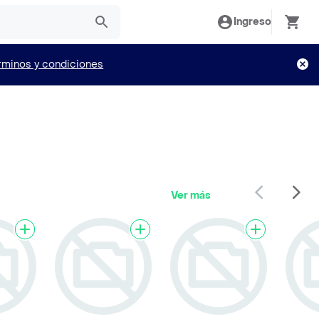
Ingreso
rminos y condiciones
Ver más