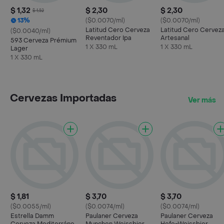
$ 1,32
$ 2,30
$ 2,30
$ 1,52
13%
($0.0070/ml)
($0.0070/ml)
Latitud Cero Cerveza
Latitud Cero Cervez
($0.0040/ml)
Reventador Ipa
Artesanal
593 Cerveza Prémium
1 X 330 mL
1 X 330 mL
Lager
1 X 330 mL
Cervezas Importadas
Ver más
$ 1,81
$ 3,70
$ 3,70
($0.0055/ml)
($0.0074/ml)
($0.0074/ml)
Estrella Damm
Paulaner Cerveza
Paulaner Cerveza