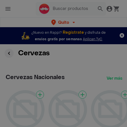
Quito
Regístrate
¿Nuevo en Rappi?
y disfruta de
envíos gratis por semanas
Aplican TyC
Cervezas
Cervezas Nacionales
Ver más