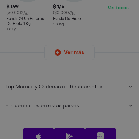
$ 1,99
$ 1,15
Ver todos
($0.0012/g)
($0.0007/g)
Funda 24 Un Esferas
Funda De Hielo
De Hielo 1 Kg
1.8 Kg
1.8Kg
Ver más
Top Marcas y Cadenas de Restaurantes
Encuéntranos en estos países