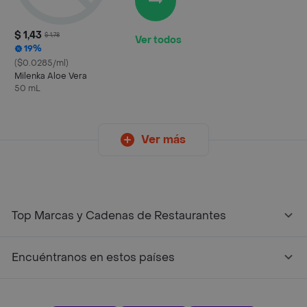
$ 1,43
$ 1,78
Ver todos
19%
($0.0285/ml)
Milenka Aloe Vera
50 mL
Ver más
Top Marcas y Cadenas de Restaurantes
Encuéntranos en estos países