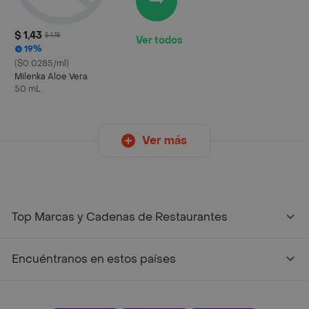
$ 1,43
$ 1,78
Ver todos
19%
($0.0285/ml)
Milenka Aloe Vera
50 mL
Ver más
Top Marcas y Cadenas de Restaurantes
Encuéntranos en estos países