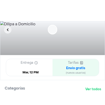
Entrega
Tarifas
Envío gratis
Mar, 12 PM
(nuevos usuarios)
Categorías
Ver todos