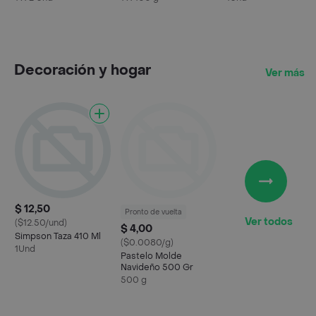
Decoración y hogar
Ver más
$ 12,50
Pronto de vuelta
Ver todos
($12.50/und)
$ 4,00
Simpson Taza 410 Ml
($0.0080/g)
1Und
Pastelo Molde
Navideño 500 Gr
500 g