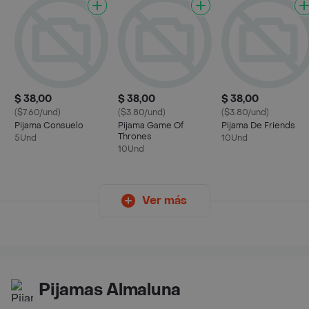
$ 38,00
$ 38,00
$ 38,00
($7.60/und)
($3.80/und)
($3.80/und)
Pijama Consuelo
Pijama Game Of
Pijama De Friends
Thrones
5Und
10Und
10Und
Ver más
Pijamas Almaluna