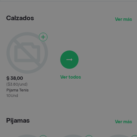
Calzados
Ver más
Ver todos
$ 38,00
($3.80/und)
Pijama Tenis
10Und
Pijamas
Ver más