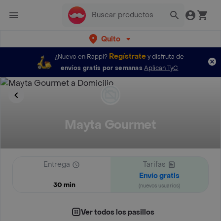
Quito
Regístrate
¿Nuevo en Rappi?
y disfruta de
envíos gratis por semanas
Aplican TyC
Mayta Gourmet
Entrega
Tarifas
Envío gratis
30 min
(nuevos usuarios)
Ver todos los pasillos