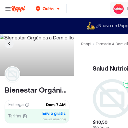
Quito
¿Nuevo en Rapp
Rappi
Farmacia A Domicil
Salud Nutric
Bienestar Orgánica
Entrega
Dom, 7 AM
Envío gratis
Tarifas
(nuevos usuarios)
$ 10,50