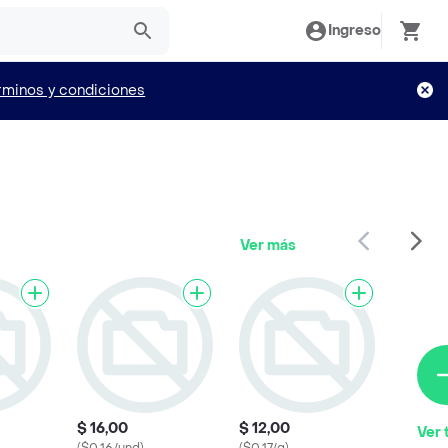
Ingreso
rminos y condiciones
Ver más
$ 16,00
$ 12,00
Ver 