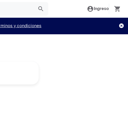
Ingreso
rminos y condiciones