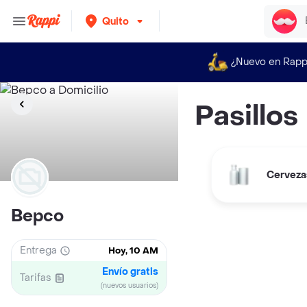
Quito
¿Nuevo en Rapp
Pasillos
Cerveza
Bepco
Entrega
Hoy, 10 AM
Envío gratis
Tarifas
(nuevos usuarios)