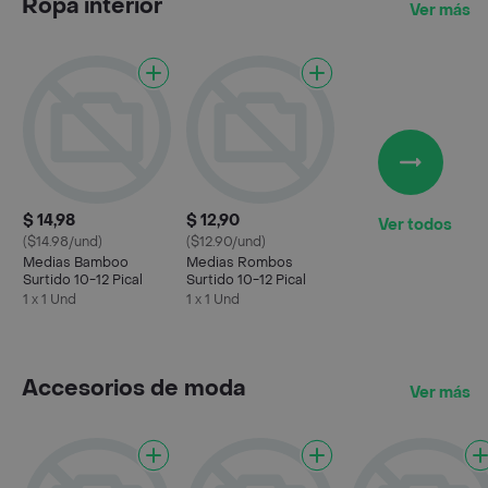
Ropa interior
Ver más
$ 14,98
$ 12,90
Ver todos
($14.98/und)
($12.90/und)
Medias Bamboo
Medias Rombos
Surtido 10-12 Pical
Surtido 10-12 Pical
1 x 1 Und
1 x 1 Und
Accesorios de moda
Ver más