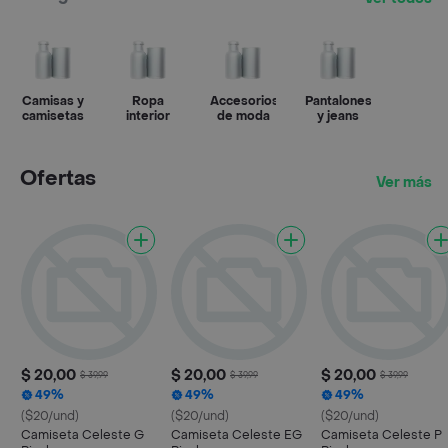
Camisas y
Ropa
Accesorios
Pantalones
camisetas
interior
de moda
y jeans
Ofertas
Ver más
$ 20,00
$ 20,00
$ 20,00
$ 39,99
$ 39,99
$ 39,99
49%
49%
49%
($20/und)
($20/und)
($20/und)
Camiseta Celeste G
Camiseta Celeste EG
Camiseta Celeste P