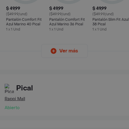
$ 49,99
$ 49,99
$ 49,99
($49.99/und)
($49.99/und)
($49.99/und)
Pantalón Comfort Fit
Pantalón Comfort Fit
Pantalón Slim Fit Azul
Azul Marino 40 Pical
Azul Marino 36 Pical
38 Pical
1 x 1 Und
1 x 1 Und
1 x 1 Und
Ver más
Pical
Rappi Mall
Abierto