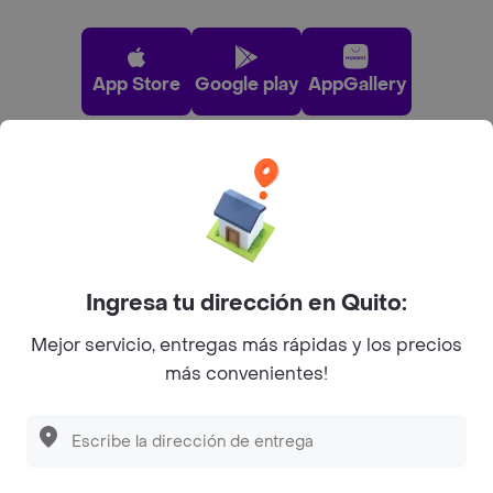
App Store
Google play
AppGallery
Pide tu comida favorita cerca de ti
Categorías
Ingresa tu dirección en Quito:
Únete a Rappi
Mejor servicio, entregas más rápidas y los precios
más convenientes!
Sobre Rappi
Facebook
Twitter
Instagram