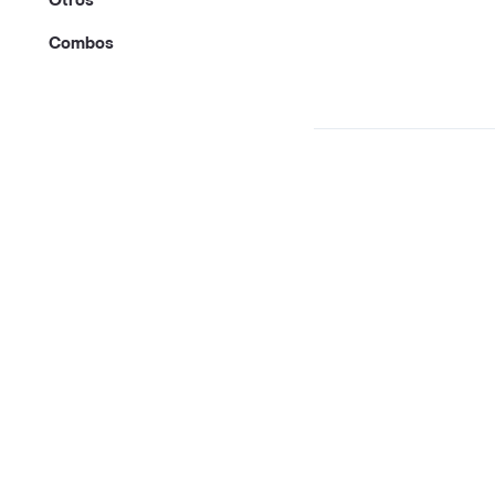
Otros
Combos