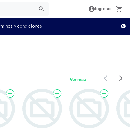
Ingreso
rminos y condiciones
Ver más