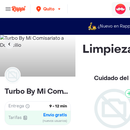
Quito
¿Nuevo en Rapp
Limpiez
Cuidado del
Turbo By Mi Comisariato
Entrega
9 - 12 min
Envío gratis
Tarifas
(nuevos usuarios)