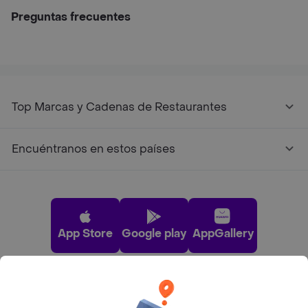
Preguntas frecuentes
Top Marcas y Cadenas de Restaurantes
Encuéntranos en estos países
App Store
Google play
AppGallery
Pide tu comida favorita cerca de ti