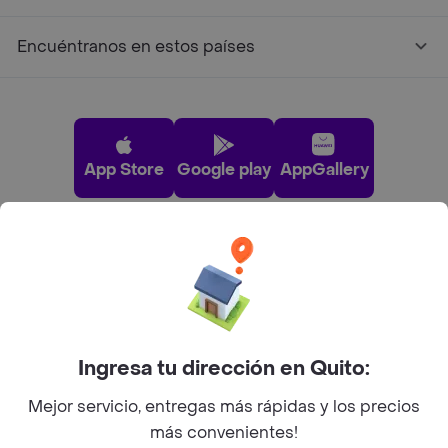
Encuéntranos en estos países
App Store
Google play
AppGallery
Pide tu comida favorita cerca de ti
Categorías
Ingresa tu dirección en Quito:
Únete a Rappi
Mejor servicio, entregas más rápidas y los precios
más convenientes!