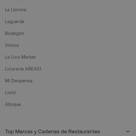
La Llorona
Laguarda
Bodegón
Vinoxa
La Lico Market
Licorería AREA51
Mi Despensa
Listo!
Altoque
Top Marcas y Cadenas de Restaurantes