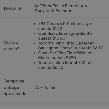
Av. Víctor Emilio Estrada 416,
Dirección
Guayaquil, Ecuador
593 Cerveza Prémium Lager
cuesta $1,32
Quindiano licor aguardiente.
cuesta $10,60
Cuanto
Tocornal Vino Tinto Cabernet
Sauvignon Cono Sur cuesta $6,50
cuesta?
Cono Sur Vino Tinto Bicicleta
Merlot cuesta $9,90
Tocornal Vino Merlot 750 mL
cuesta $6,50
Tiempo de
entrega
30 - 46 min
aproximado