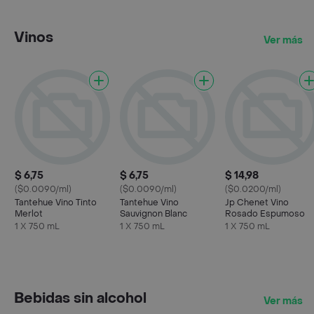
Vinos
Ver más
$ 6,75
$ 6,75
$ 14,98
($0.0090/ml)
($0.0090/ml)
($0.0200/ml)
Tantehue Vino Tinto
Tantehue Vino
Jp Chenet Vino
Merlot
Sauvignon Blanc
Rosado Espumoso
1 X 750 mL
1 X 750 mL
1 X 750 mL
Bebidas sin alcohol
Ver más