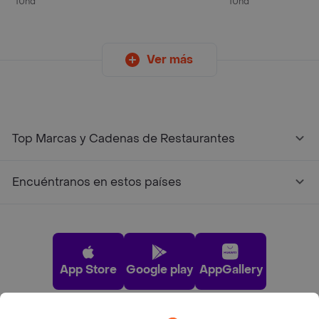
1Und
1Und
Ver más
Top Marcas y Cadenas de Restaurantes
Encuéntranos en estos países
App Store
Google play
AppGallery