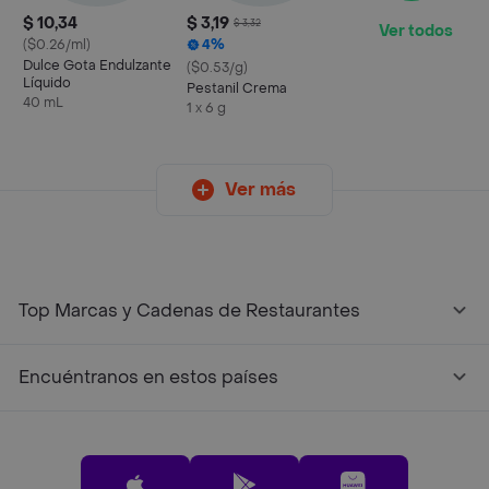
$ 10,34
$ 3,19
$ 3,32
Ver todos
($0.26/ml)
4%
Dulce Gota Endulzante
($0.53/g)
Líquido
Pestanil Crema
40 mL
1 x 6 g
Ver más
Top Marcas y Cadenas de Restaurantes
Encuéntranos en estos países