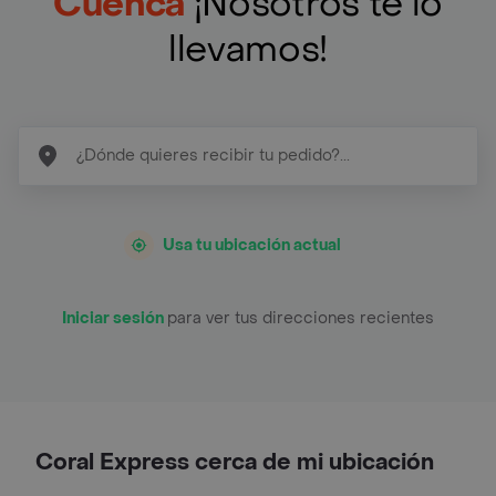
Cuenca
¡Nosotros te lo
llevamos!
Usa tu ubicación actual
Iniciar sesión
para ver tus direcciones recientes
Coral Express cerca de mi ubicación