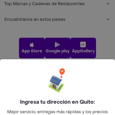
Top Marcas y Cadenas de Restaurantes
Encuéntranos en estos países
App Store
Google play
AppGallery
Pide tu comida favorita cerca de ti
Categorías
Ingresa tu dirección en Quito:
Únete a Rappi
Mejor servicio, entregas más rápidas y los precios