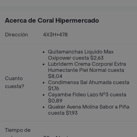
Acerca de Coral Hipermercado
Dirección
4X3H+478
Quitamanchas Líquido Max
Oxipower cuesta $2,63
Lubriderm Crema Corporal Extra
Humectante Piel Normal cuesta
$8,04
Cuanto
Condimensa Sal Ahumada cuesta
cuesta?
$1,76
Cayambe Fideo Lazo N°3 cuesta
$0,89
Quaker Avena Molina Sabor a Piña
cuesta $1,93
Tiempo de