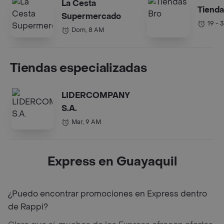
La Cesta
Tienda
Supermercado
19 - 
Dom, 8 AM
Tiendas especializadas
LIDERCOMPANY
S.A.
Mar, 9 AM
Express en Guayaquil
¿Puedo encontrar promociones en Express dentro
de Rappi?