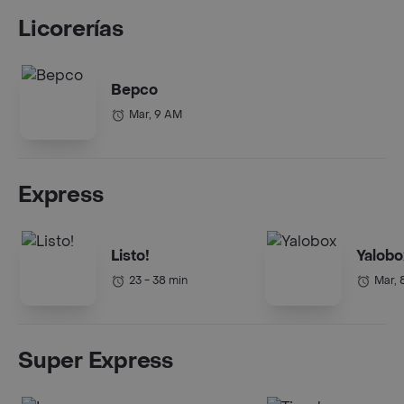
Licorerías
Bepco
Mar, 9 AM
Express
Listo!
Yalobo
23 - 38 min
Mar, 
Super Express