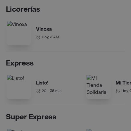
Licorerías
Vinoxa
Hoy, 6 AM
Express
Listo!
Mi Tie
20 - 35 min
Hoy, 
Super Express