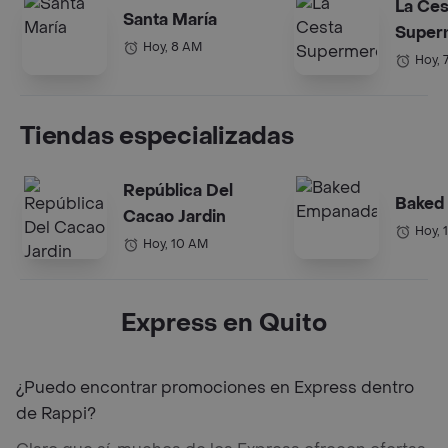
La Ces
Santa María
Super
Hoy, 8 AM
Hoy, 
Tiendas especializadas
República Del
Baked
Cacao Jardin
Hoy, 
Hoy, 10 AM
Express en Quito
¿Puedo encontrar promociones en Express dentro
de Rappi?