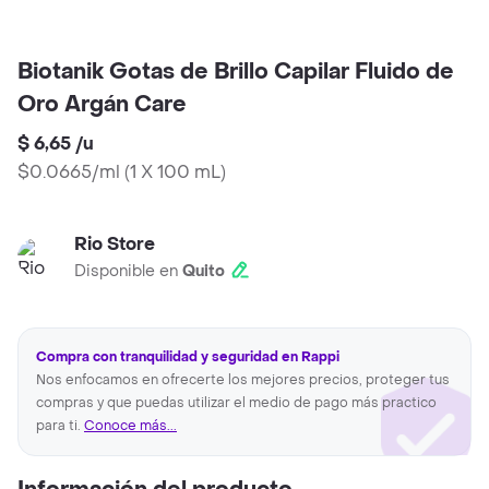
Biotanik Gotas de Brillo Capilar Fluido de
Oro Argán Care
$ 6,65
/
u
$0.0665/ml
(
1 X 100 mL
)
Rio Store
Disponible en
Quito
Compra con tranquilidad y seguridad en Rappi
Nos enfocamos en ofrecerte los mejores precios, proteger tus
compras y que puedas utilizar el medio de pago más practico
para ti.
Conoce más...